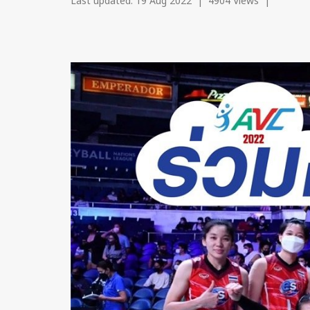
Last updated: 19 Aug 2022
|
4904 Views
|