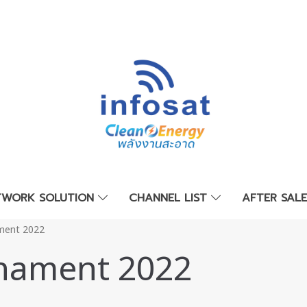
TWORK SOLUTION
CHANNEL LIST
AFTER SAL
ament 2022
rnament 2022