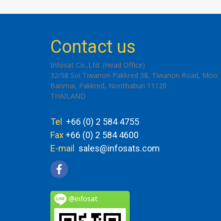
Contact us
Infosat Co.,Ltd. (Head Office)
32/58 Soi Tiwanon-Pakkred 38, Tiwanon Road, Moo. 
Banmai, Pakkred, Nonthaburi 11120
THAILAND
Tel
+66 (0) 2 584 4755
Fax
+66 (0) 2 584 4600
E-mail
sales@infosats.com
@infosat