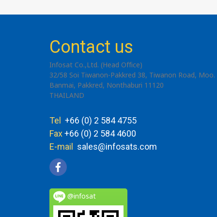
Contact us
Infosat Co.,Ltd. (Head Office)
32/58 Soi Tiwanon-Pakkred 38, Tiwanon Road, Moo. 
Banmai, Pakkred, Nonthaburi 11120
THAILAND
Tel
+66 (0) 2 584 4755
Fax
+66 (0) 2 584 4600
E-mail
sales@infosats.com
@infosat