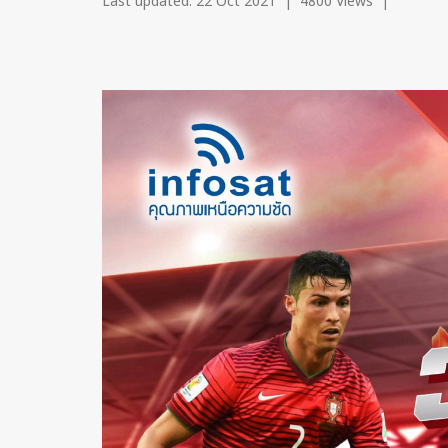
Last updated: 22 Oct 2021
|
4800 Views
|