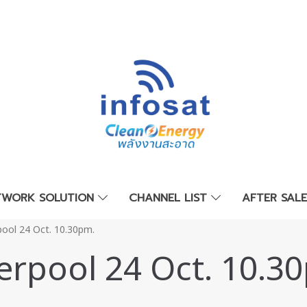
TWORK SOLUTION
CHANNEL LIST
AFTER SAL
pool 24 Oct. 10.30pm.
erpool 24 Oct. 10.3