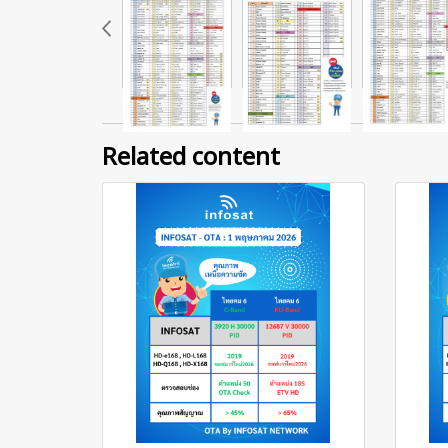
Related content