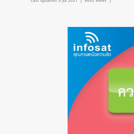
Last updated: 6 Jul 2021
|
8692 Views
|