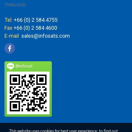
THAILAND
Tel
+66 (0) 2 584 4755
Fax
+66 (0) 2 584 4600
E-mail
sales@infosats.com
@infosat
This website uses cookies for best user experience, to find out