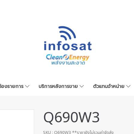
ช่องรายการ
บริการหลังการขาย
ตัวแทนจำหน่าย
Q690W3
SKU : Q690W3 **ราคายังไม่รวมค่าจัดส่ง