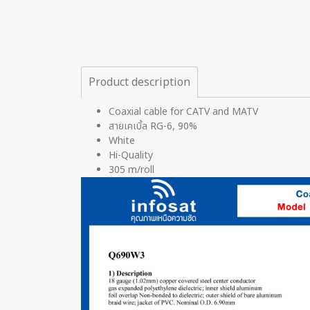
Product description
Coaxial cable for CATV and MATV
สายเคเบิ้ล RG-6, 90%
White
Hi-Quality
305 m/roll