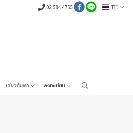
02 584 4755
TH
เกี่ยวกับเรา
ลงทะเบียน