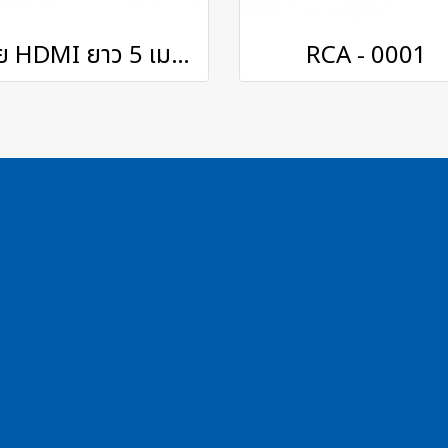
สาย HDMI ยาว 5 เมตร
RCA - 0001