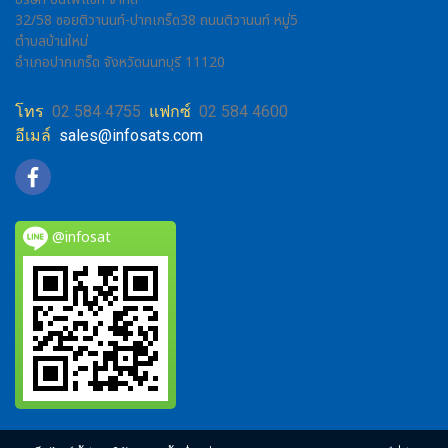
32/58 ซอยติวานนท์-ปากเกร็ด38 ถนนติวานนท์ หมู่5
ตำบลบ้านใหม่
อำเภอปากเกร็ด จังหวัดนนทบุรี 11120
โทร
02 584 4755
แฟกซ์
02 584 4600
อีเมล์
sales@infosats.com
@infosat