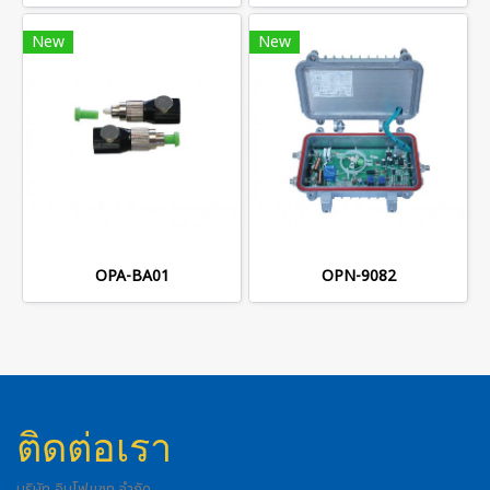
New
New
OPA-BA01
OPN-9082
ติดต่อเรา
บริษัท อินโฟแซท จำกัด