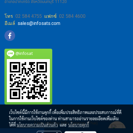
อำเภอปากเกร็ด จังหวัดนนทบุรี 11120
โทร
02 584 4755
แฟกซ์
02 584 4600
อีเมล์
sales@infosats.com
@infosat
เว็บไซต์นี้มีการใช้งานคุกกี้ เพื่อเพิ่มประสิทธิภาพและประสบการณ์ที่ดี
ในการใช้งานเว็บไซต์ของท่าน ท่านสามารถอ่านรายละเอียดเพิ่มเติม
Copy right by Info Zynergy (Thai)
ได้ที่
นโยบายความเป็นส่วนตัว
และ
นโยบายคุกกี้