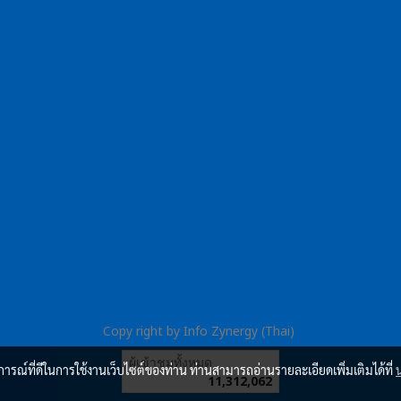
Copy right by Info Zynergy (Thai)
ผู้เข้าชมวันนี้
128
บการณ์ที่ดีในการใช้งานเว็บไซต์ของท่าน ท่านสามารถอ่านรายละเอียดเพิ่มเติมได้ที่
Powered by
MakeWebEasy.com