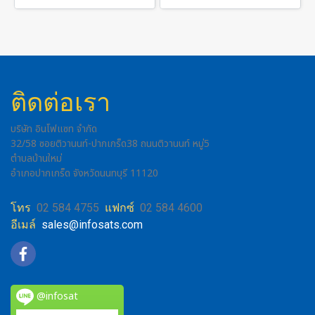
ติดต่อเรา
บริษัท อินโฟแซท จำกัด
32/58 ซอยติวานนท์-ปากเกร็ด38 ถนนติวานนท์ หมู่5
ตำบลบ้านใหม่
อำเภอปากเกร็ด จังหวัดนนทบุรี 11120
โทร
02 584 4755
แฟกซ์
02 584 4600
อีเมล์
sales@infosats.com
@infosat