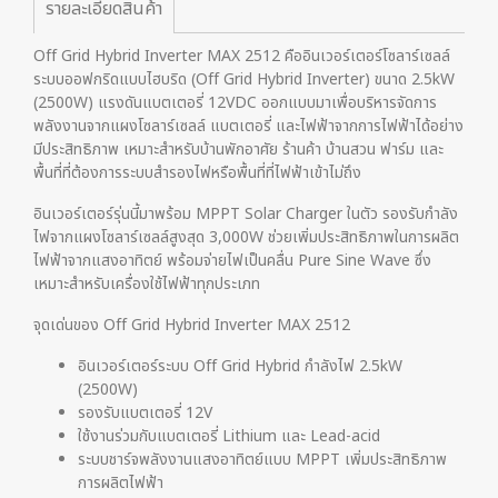
รายละเอียดสินค้า
Off Grid Hybrid Inverter MAX 2512 คืออินเวอร์เตอร์โซลาร์เซลล์
ระบบออฟกริดแบบไฮบริด (Off Grid Hybrid Inverter) ขนาด 2.5kW
(2500W) แรงดันแบตเตอรี่ 12VDC ออกแบบมาเพื่อบริหารจัดการ
พลังงานจากแผงโซลาร์เซลล์ แบตเตอรี่ และไฟฟ้าจากการไฟฟ้าได้อย่าง
มีประสิทธิภาพ เหมาะสำหรับบ้านพักอาศัย ร้านค้า บ้านสวน ฟาร์ม และ
พื้นที่ที่ต้องการระบบสำรองไฟหรือพื้นที่ที่ไฟฟ้าเข้าไม่ถึง
อินเวอร์เตอร์รุ่นนี้มาพร้อม MPPT Solar Charger ในตัว รองรับกำลัง
ไฟจากแผงโซลาร์เซลล์สูงสุด 3,000W ช่วยเพิ่มประสิทธิภาพในการผลิต
ไฟฟ้าจากแสงอาทิตย์ พร้อมจ่ายไฟเป็นคลื่น Pure Sine Wave ซึ่ง
เหมาะสำหรับเครื่องใช้ไฟฟ้าทุกประเภท
จุดเด่นของ Off Grid Hybrid Inverter MAX 2512
อินเวอร์เตอร์ระบบ Off Grid Hybrid กำลังไฟ 2.5kW
(2500W)
รองรับแบตเตอรี่ 12V
ใช้งานร่วมกับแบตเตอรี่ Lithium และ Lead-acid
ระบบชาร์จพลังงานแสงอาทิตย์แบบ MPPT เพิ่มประสิทธิภาพ
การผลิตไฟฟ้า