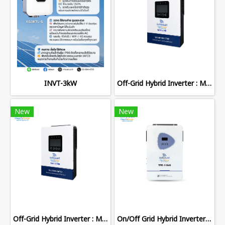
INVT-3kW
Off-Grid Hybrid Inverter : MAX-6548
New
New
Off-Grid Hybrid Inverter : MAX-13048
On/Off Grid Hybrid Inverter : TFE-11048