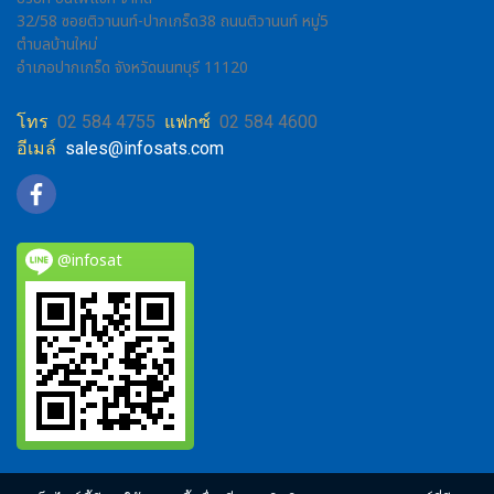
32/58 ซอยติวานนท์-ปากเกร็ด38 ถนนติวานนท์ หมู่5
ตำบลบ้านใหม่
อำเภอปากเกร็ด จังหวัดนนทบุรี 11120
โทร
02 584 4755
แฟกซ์
02 584 4600
อีเมล์
sales@infosats.com
@infosat