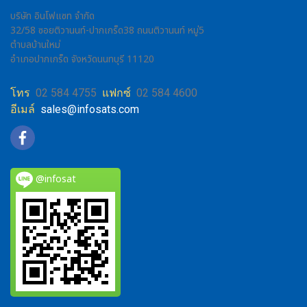
บริษัท อินโฟแซท จำกัด
32/58 ซอยติวานนท์-ปากเกร็ด38 ถนนติวานนท์ หมู่5
ตำบลบ้านใหม่
อำเภอปากเกร็ด จังหวัดนนทบุรี 11120
โทร
02 584 4755
แฟกซ์
02 584 4600
อีเมล์
sales@infosats.com
@infosat