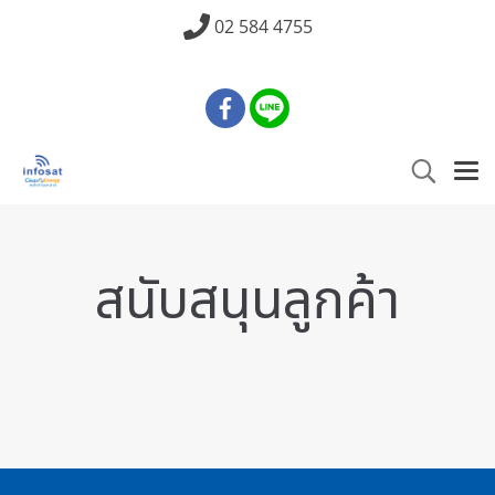
02 584 4755
สนับสนุนลูกค้า