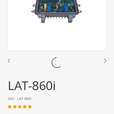
LAT-860i
SKU : LAT-860i