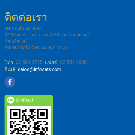
ติดต่อเรา
บริษัท อินโฟแซท จำกัด
32/58 ซอยติวานนท์-ปากเกร็ด38 ถนนติวานนท์ หมู่5
ตำบลบ้านใหม่
อำเภอปากเกร็ด จังหวัดนนทบุรี 11120
โทร
02 584 4755
แฟกซ์
02 584 4600
อีเมล์
sales@infosats.com
@infosat