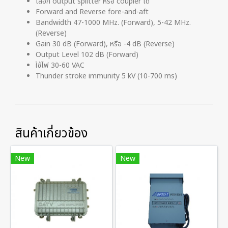
เลือก output splitter หรือ coupler ได้
Forward and Reverse fore-and-aft
Bandwidth 47-1000 MHz. (Forward), 5-42 MHz.
(Reverse)
Gain 30 dB (Forward), หรือ -4 dB (Reverse)
Output Level 102 dB (Forward)
ใช้ไฟ 30-60 VAC
Thunder stroke immunity 5 kV (10-700 ms)
สินค้าเกี่ยวข้อง
New
New