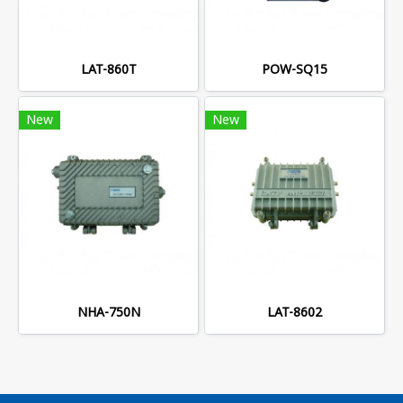
LAT-860T
POW-SQ15
New
New
NHA-750N
LAT-8602