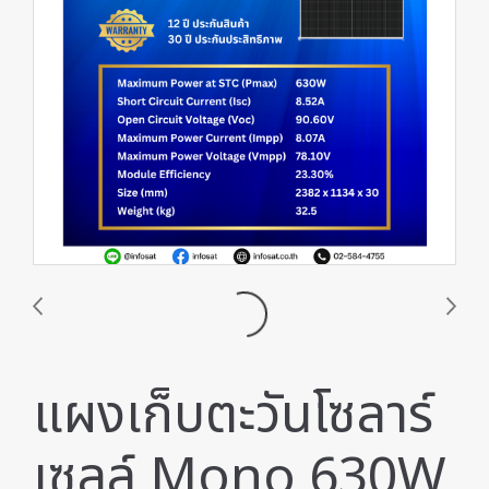
แผงเก็บตะวันโซลาร์
เซลล์ Mono 630W