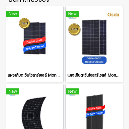
New
New
แผงเก็บตะวันโซลาร์เซลล์ Mono 600W Half Cell Double Glass
แผงเก็บตะวันโซลาร์เซลล์ Mono 580W Half Cell
New
New