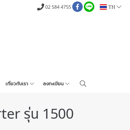
02 584 4755
TH
เกี่ยวกับเรา
ลงทะเบียน
ter รุ่น 1500