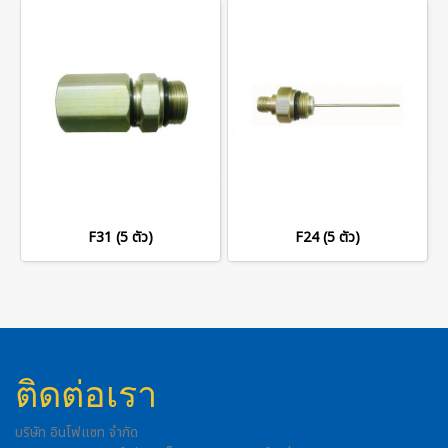
F31 (5 ตัว)
F24 (5 ตัว)
ติดต่อเรา
บริษัท อินโฟแซท จำกัด