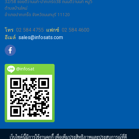
32/58 ซอยติวานนท์-ปากเกร็ด38 ถนนติวานนท์ หมู่5
ตำบลบ้านใหม่
อำเภอปากเกร็ด จังหวัดนนทบุรี 11120
โทร
02 584 4755
แฟกซ์
02 584 4600
อีเมล์
sales@infosats.com
@infosat
เว็บไซต์นี้มีการใช้งานคุกกี้ เพื่อเพิ่มประสิทธิภาพและประสบการณ์ที่ดี