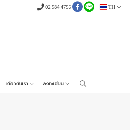
02 584 4755
TH
เกี่ยวกับเรา
ลงทะเบียน