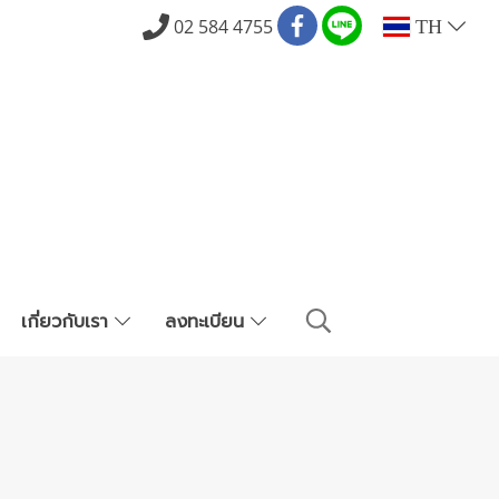
02 584 4755
TH
เกี่ยวกับเรา
ลงทะเบียน