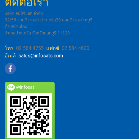
ติดต่อเรา
บริษัท อินโฟแซท จำกัด
32/58 ซอยติวานนท์-ปากเกร็ด38 ถนนติวานนท์ หมู่5
ตำบลบ้านใหม่
อำเภอปากเกร็ด จังหวัดนนทบุรี 11120
โทร
02 584 4755
แฟกซ์
02 584 4600
อีเมล์
sales@infosats.com
@infosat