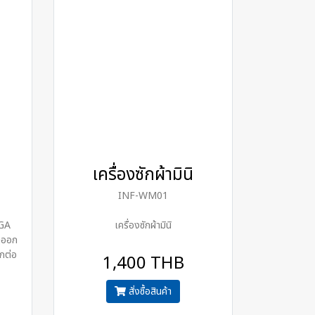
เครื่องซักผ้ามินิ
INF-WM01
2GA
เครื่องซักผ้ามินิ
อนออก
วกต่อ
1,400 THB
สั่งซื้อสินค้า