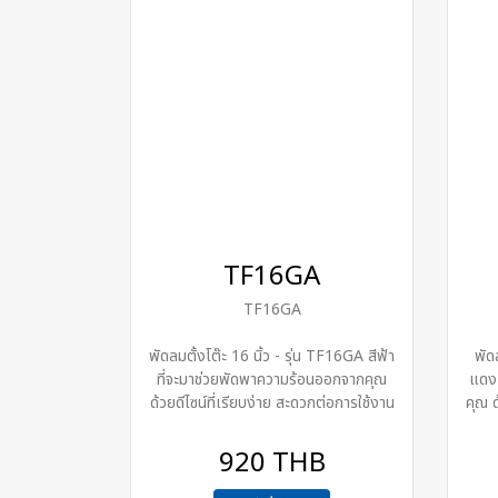
TF16GA
TF16GA
พัดลมตั้งโต๊ะ 16 นิ้ว - รุ่น TF16GA สีฟ้า
พัด
ที่จะมาช่วยพัดพาความร้อนออกจากคุณ
แดง 
ด้วยดีไซน์ที่เรียบง่าย สะดวกต่อการใช้งาน
คุณ ด
920 THB