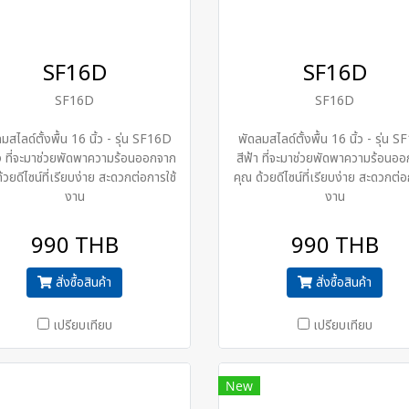
SF16D
SF16D
SF16D
SF16D
มสไลด์ตั้งพื้น 16 นิ้ว - รุ่น SF16D
พัดลมสไลด์ตั้งพื้น 16 นิ้ว - รุ่น 
วง ที่จะมาช่วยพัดพาความร้อนออกจาก
สีฟ้า ที่จะมาช่วยพัดพาความร้อนอ
้วยดีไซน์ที่เรียบง่าย สะดวกต่อการใช้
คุณ ด้วยดีไซน์ที่เรียบง่าย สะดวกต่อ
งาน
งาน
990 THB
990 THB
สั่งซื้อสินค้า
สั่งซื้อสินค้า
เปรียบเทียบ
เปรียบเทียบ
New