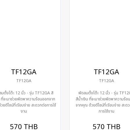
TF12GA
TF12GA
TF12GA
TF12GA
ลมตั้งโต๊ะ 12 นิ้ว - รุ่น TF12GA สี
พัดลมตั้งโต๊ะ 12 นิ้ว - รุ่น TF1
ที่จะมาช่วยพัดพาความร้อนออกจาก
สีน้ำเงิน ที่จะมาช่วยพัดพาความร้
้วยดีไซน์ที่เรียบง่าย สะดวกต่อการใช้
จากคุณ ด้วยดีไซน์ที่เรียบง่าย สะด
งาน
การใช้งาน
570 THB
570 THB