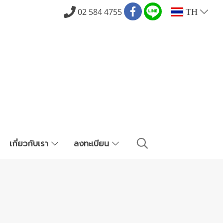
02 584 4755
TH
เกี่ยวกับเรา
ลงทะเบียน