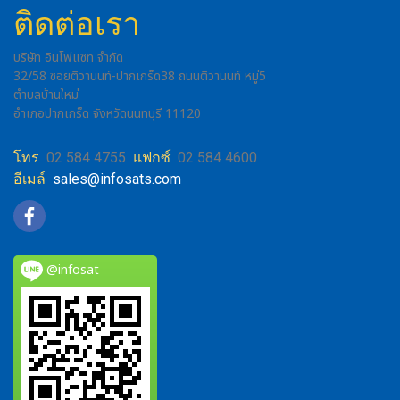
ติดต่อเรา
บริษัท อินโฟแซท จำกัด
32/58 ซอยติวานนท์-ปากเกร็ด38 ถนนติวานนท์ หมู่5
ตำบลบ้านใหม่
อำเภอปากเกร็ด จังหวัดนนทบุรี 11120
โทร
02 584 4755
แฟกซ์
02 584 4600
อีเมล์
sales@infosats.com
@infosat